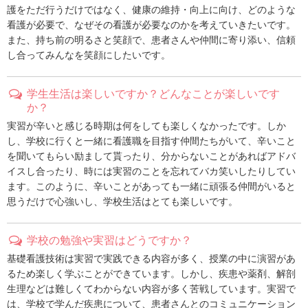
護をただ行うだけではなく、健康の維持・向上に向け、どのような
看護が必要で、なぜその看護が必要なのかを考えていきたいです。
また、持ち前の明るさと笑顔で、患者さんや仲間に寄り添い、信頼
し合ってみんなを笑顔にしたいです。
学生生活は楽しいですか？どんなことが楽しいです
か？
実習が辛いと感じる時期は何をしても楽しくなかったです。しか
し、学校に行くと一緒に看護職を目指す仲間たちがいて、辛いこと
を聞いてもらい励まして貰ったり、分からないことがあればアドバ
イスし合ったり、時には実習のことを忘れてバカ笑いしたりしてい
ます。このように、辛いことがあっても一緒に頑張る仲間がいると
思うだけで心強いし、学校生活はとても楽しいです。
学校の勉強や実習はどうですか？
基礎看護技術は実習で実践できる内容が多く、授業の中に演習があ
るため楽しく学ぶことができています。しかし、疾患や薬剤、解剖
生理などは難しくてわからない内容が多く苦戦しています。実習で
は、学校で学んだ疾患について、患者さんとのコミュニケーション