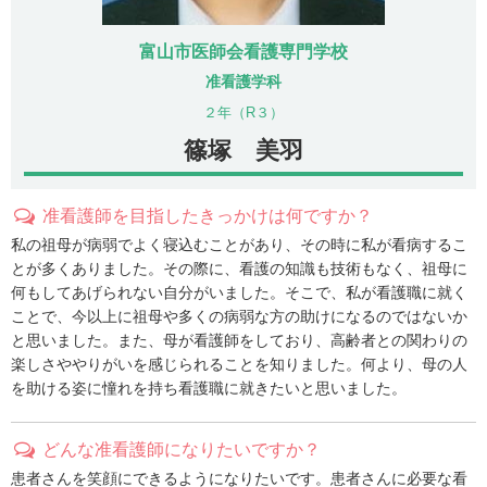
富山市医師会看護専門学校
准看護学科
２年（R３）
篠塚 美羽
准看護師を目指したきっかけは何ですか？
私の祖母が病弱でよく寝込むことがあり、その時に私が看病するこ
とが多くありました。その際に、看護の知識も技術もなく、祖母に
何もしてあげられない自分がいました。そこで、私が看護職に就く
ことで、今以上に祖母や多くの病弱な方の助けになるのではないか
と思いました。また、母が看護師をしており、高齢者との関わりの
楽しさややりがいを感じられることを知りました。何より、母の人
を助ける姿に憧れを持ち看護職に就きたいと思いました。
どんな准看護師になりたいですか？
患者さんを笑顔にできるようになりたいです。患者さんに必要な看