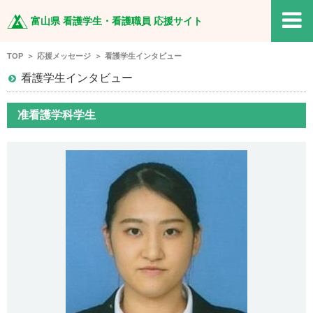
TOP
富山県 看護学生・看護職員 応援サイト
看護職を目指す方へ
TOP
応援メッセージ
看護学生インタビュー
看護学生インタビュー
現役看護学生の方へ
准看護学科学生
現役看護職の方へ
復職を目指す方へ
応援メッセージ
特集
関連サイト リンク集