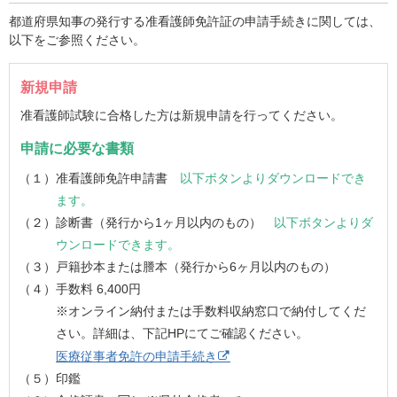
都道府県知事の発行する准看護師免許証の申請手続きに関しては、
以下をご参照ください。
新規申請
准看護師試験に合格した方は新規申請を行ってください。
申請に必要な書類
（１）准看護師免許申請書
以下ボタンよりダウンロードでき
ます。
（２）診断書（発行から1ヶ月以内のもの）
以下ボタンよりダ
ウンロードできます。
（３）戸籍抄本または謄本（発行から6ヶ月以内のもの）
（４）手数料 6,400円
※オンライン納付または手数料収納窓口で納付してくだ
さい。
詳細は、下記HPにてご確認ください。
医療従事者免許の申請手続き
（５）印鑑