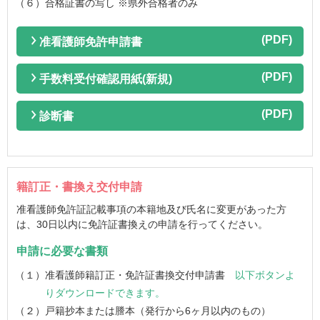
（６）合格証書の写し ※県外合格者のみ
准看護師免許申請書
手数料受付確認用紙(新規)
診断書
籍訂正・書換え交付申請
准看護師免許証記載事項の本籍地及び氏名に変更があった方
は、
30日以内に免許証書換えの申請を行ってください。
申請に必要な書類
（１）准看護師籍訂正・免許証書換交付申請書
以下ボタンよ
りダウンロードできます。
（２）戸籍抄本または謄本（発行から6ヶ月以内のもの）