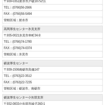
〒939-0351
射水市戸破1875の1
(0766)56-2666
(0766)56-5494
射水市
高岡厚生センター
氷見支所
〒935-0021
氷見市幸町34-9
(0766)74-1780
(0766)74-0374
氷見市
砺波厚生センター
〒939-1506
南砺市高儀147
(0763)22-3512
(0763)22-7235
砺波市、南砺市
砺波厚生センター
小矢部支所
〒932-0833
小矢部市綾子260-1