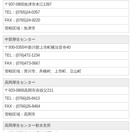
〒937-0805
魚津市本江1397
(0765)24-0357
(0765)24-9220
魚津市
中部厚生センター
〒930-0355
中新川郡上市町横法音寺40
(076)472-1234
(076)473-0667
滑川市、舟橋村、
上市町、立山町
高岡厚生センター
〒933-0806
高岡市赤祖父211
(0766)26-8413
(0766)26-8464
高岡市
高岡厚生センター
射水支所